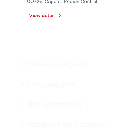
00726, Caguas, Región Central
View detail
Nuestros seguros
Otros seguros
Más información
Portales y aplicaciones