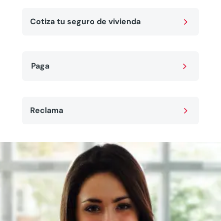
5
Cotiza tu seguro de vivienda
5
Paga
5
Reclama