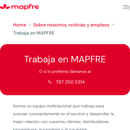
Home
Sobre nosotros, noticias y empleos
5
5
Trabaja en MAPFRE
Trabaja en MAPFRE
O si lo prefieres llámanos al
787 250 5214

Somos un equipo multinacional que trabaja para
avanzar constantemente en el servicio y desarrollar la
mejor relación con nuestros clientes, distribuidores,
proveedores, accionistas y la sociedad.