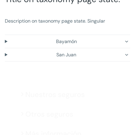
Description on taxonomy page state. Singular
Bayamón
San Juan
Nuestros seguros
Otros seguros
Más información