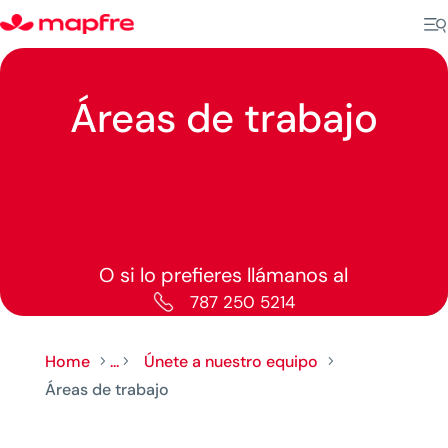
Áreas de trabajo
O si lo prefieres llámanos al
787 250 5214
Home
...
Únete a nuestro equipo
5
5
5
Áreas de trabajo