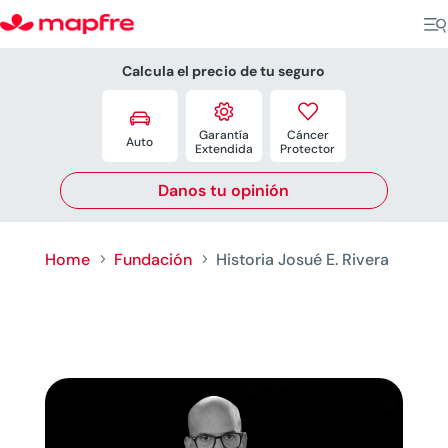
Calcula el precio de tu seguro



Garantía
Cáncer
Auto
Extendida
Protector
Danos tu opinión
Home
Fundación
Historia Josué E. Rivera
5
5