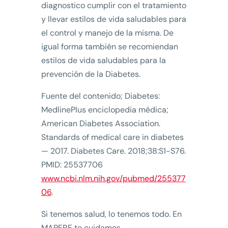
diagnostico cumplir con el tratamiento
y llevar estilos de vida saludables para
el control y manejo de la misma. De
igual forma también se recomiendan
estilos de vida saludables para la
prevención de la Diabetes.
Fuente del contenido; Diabetes:
MedlinePlus enciclopedia médica;
American Diabetes Association.
Standards of medical care in diabetes
— 2017. Diabetes Care. 2018;38:S1-S76.
PMID: 25537706
www.ncbi.nlm.nih.gov/pubmed/255377
06
.
Si tenemos salud, lo tenemos todo. En
MAPFRE te cuidamos.