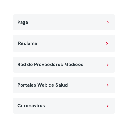
5
Paga
5
Reclama
5
Red de Proveedores Médicos
5
Portales Web de Salud
5
Coronavirus