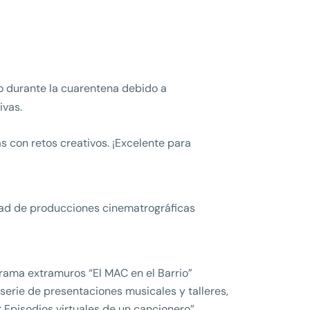
o durante la cuarentena debido a
ivas.
 con retos creativos. ¡Excelente para
edad de producciones cinematrográficas
rama extramuros “El MAC en el Barrio”
serie de presentaciones musicales y talleres,
Episodios virtuales de un cancionero”.