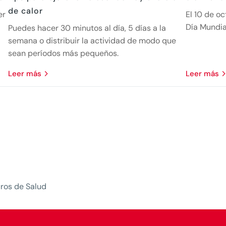
de calor
er
El 10 de oc
Día Mundia
Puedes hacer 30 minutos al día, 5 días a la
semana o distribuir la actividad de modo que
sean períodos más pequeños.
leer más
leer más
uros de Salud