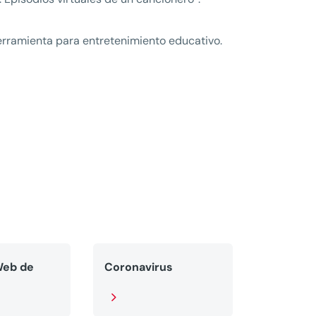
herramienta para entretenimiento educativo.
Web de
Coronavirus
5