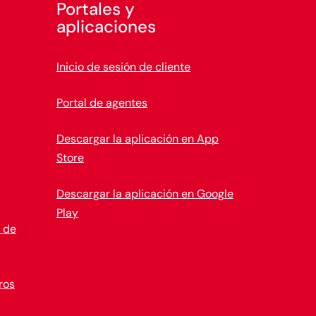
Portales y
aplicaciones
Inicio de sesión de cliente
Portal de agentes
Descargar la aplicación en App
Store
Descargar la aplicación en Google
Play
o de
ros