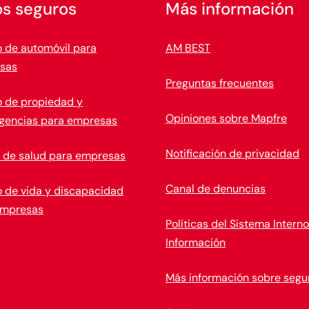
os seguros
Más información
 de automóvil para
AM BEST
sas
Preguntas frecuentes
 de propiedad y
Opiniones sobre Mapfre
ngencias para empresas
Notificación de privacidad
 de salud para empresas
Canal de denuncias
 de vida y discapacidad
empresas
Políticas del Sistema Intern
Información
Más información sobre segu