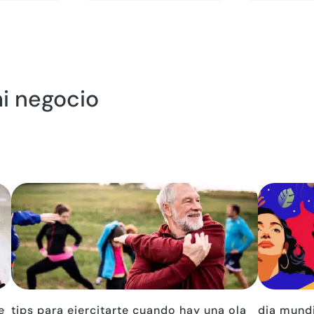
mi negocio
e
tips para ejercitarte cuando hay una ola
dia mundi