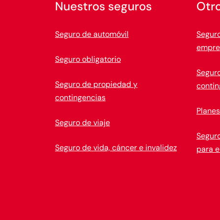
Nuestros seguros
Otr
Seguro de automóvil
Seguro
empre
Seguro obligatorio
Seguro
Seguro de propiedad y
conti
contingencias
Planes
Seguro de viaje
Seguro
Seguro de vida, cáncer e invalidez
para 