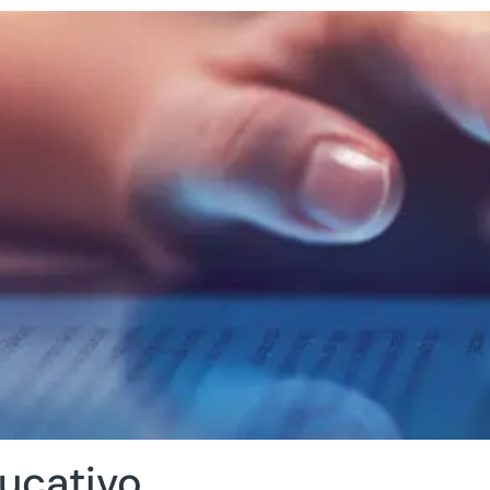
ucativo