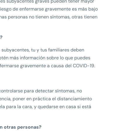
ones subyacentes graves pueden tener mayor
 riesgo de enfermarse gravemente es más bajo
nas personas no tienen síntomas, otras tienen
e?
 subyacentes, tu y tus familiares deben
Obtén más información sobre lo que puedes
enfermarse gravemente a causa del COVID-19.
ontrolarse para detectar síntomas, no
ncia, poner en práctica el distanciamiento
ela para la cara, y quedarse en casa si está
on otras personas?