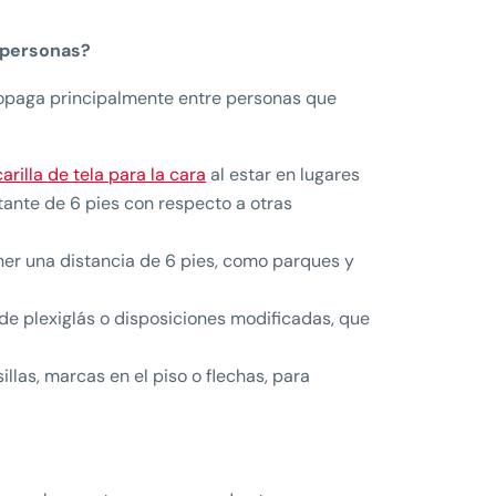
 personas?
opaga principalmente entre personas que
rilla de tela para la cara
al estar en lugares
tante de 6 pies con respecto a otras
tener una distancia de 6 pies, como parques y
de plexiglás o disposiciones modificadas, que
illas, marcas en el piso o flechas, para