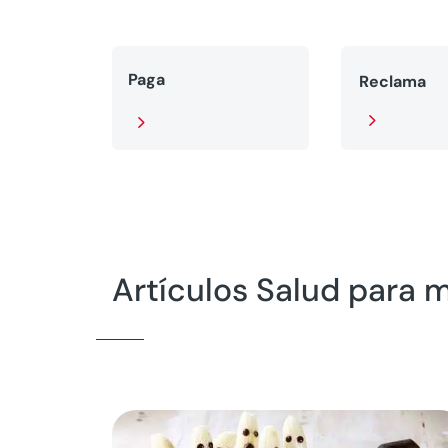
Paga
Reclama
5
5
Artículos Salud para 