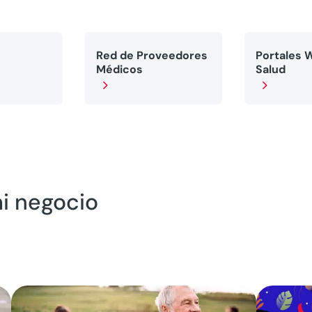
Red de Proveedores
Portales 
Médicos
Salud
5
5
mi negocio