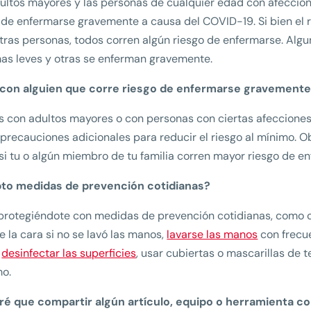
ultos mayores y las personas de cualquier edad con afecci
 de enfermarse gravemente a causa del COVID-19. Si bien el
tras personas, todos corren algún riesgo de enfermarse. Algu
as leves y otras se enferman gravemente.
 con alguien que corre riesgo de enfermarse gravement
es con adultos mayores o con personas con ciertas afecciones
precauciones adicionales para reducir el riesgo al mínimo. 
si tu o algún miembro de tu familia corren mayor riesgo de 
to medidas de prevención cotidianas?
protegiéndote con medidas de prevención cotidianas, como c
e la cara si no se lavó las manos,
lavarse las manos
con frecue
,
desinfectar las superficies
, usar cubiertas o mascarillas de t
mo.
ré que compartir algún artículo, equipo o herramienta c