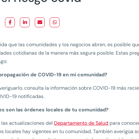
da que las comunidades y los negocios abren, es posible qu
dades cotidianas de la manera más segura posible. Estas pre
sgo:
propagación de COVID-19 en mi comunidad?
veriguarlo, consulta la información sobre COVID-19 más recie
VID-19 notificadas.
es son las órdenes locales de tu comunidad?
 las actualizaciones del
Departamento de Salud
para conocer
s locales hay vigentes en tu comunidad. También averigüa so