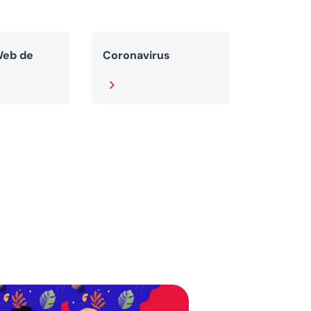
Web de
Coronavirus
5