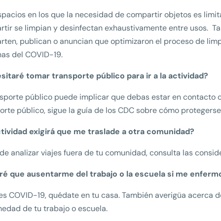
espacios en los que la necesidad de compartir objetos es lim
tir se limpian y desinfectan exhaustivamente entre usos. Ta
ten, publican o anuncian que optimizaron el proceso de limp
nas del COVID-19.
itaré tomar transporte público para ir a la actividad?
nsporte público puede implicar que debas estar en contacto 
orte público, sigue la guía de los CDC sobre cómo protegerse
ctividad exigirá que me traslade a otra comunidad?
de analizar viajes fuera de tu comunidad, consulta las consid
ré que ausentarme del trabajo o la escuela si me enfer
nes COVID-19, quédate en tu casa. También averigüa acerca de 
edad de tu trabajo o escuela.