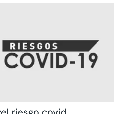
vel riesgo covid