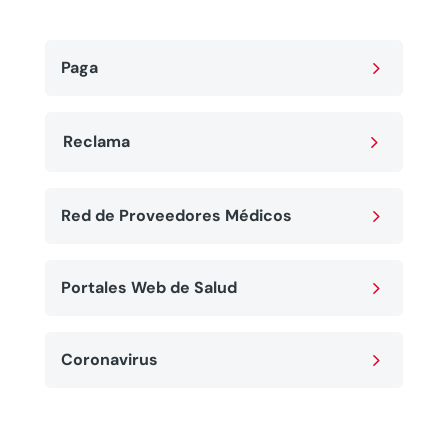
5
Paga
5
Reclama
5
Red de Proveedores Médicos
5
Portales Web de Salud
5
Coronavirus