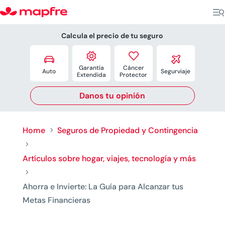
Calcula el precio de tu seguro




Garantía
Cáncer
Auto
Segurviaje
Extendida
Protector
Danos tu opinión
Home
Seguros de Propiedad y Contingencia
5
5
Artículos sobre hogar, viajes, tecnología y más
5
Ahorra e Invierte: La Guía para Alcanzar tus
Metas Financieras