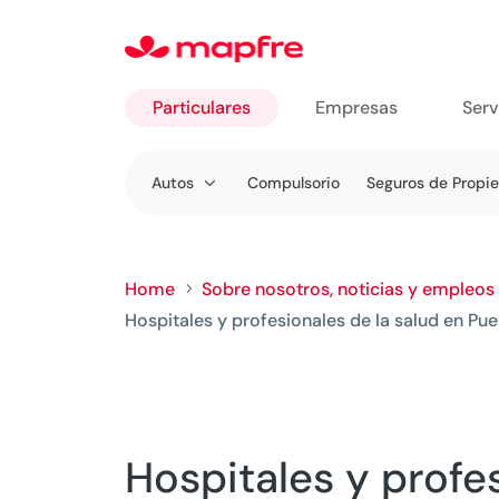
Particulares
Empresas
Serv
Ir a
Autos
Compulsorio
Seguros de Propi
Particulares
Home
Sobre nosotros, noticias y empleos
5
Hospitales y profesionales de la salud en Pue
Hospitales y profes