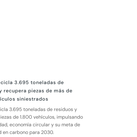
cicla 3.695 toneladas de
y recupera piezas de más de
ículos siniestrados
icla 3.695 toneladas de residuos y
iezas de 1.800 vehículos, impulsando
idad, economía circular y su meta de
d en carbono para 2030.