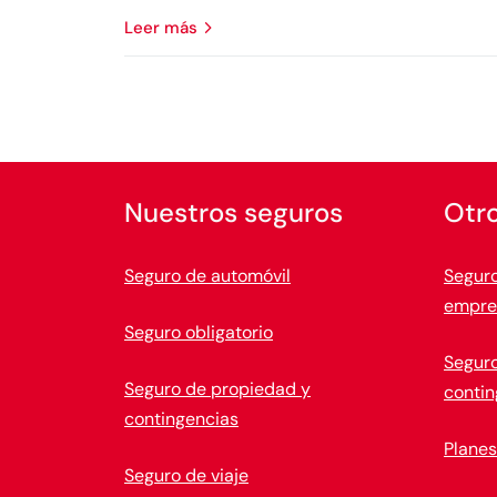
leer más
Nuestros seguros
Otr
Seguro de automóvil
Seguro
empre
Seguro obligatorio
Seguro
Seguro de propiedad y
conti
contingencias
Planes
Seguro de viaje