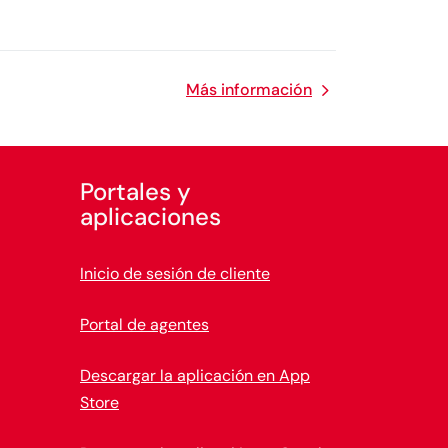
Más información
Portales y
aplicaciones
Inicio de sesión de cliente
Portal de agentes
Descargar la aplicación en App
Store