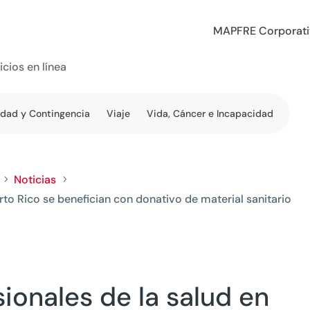
MAPFRE Corporat
icios en línea
edad y Contingencia
Viaje
Vida, Cáncer e Incapacidad
Noticias
5
5
rto Rico se benefician con donativo de material sanitario
ionales de la salud en