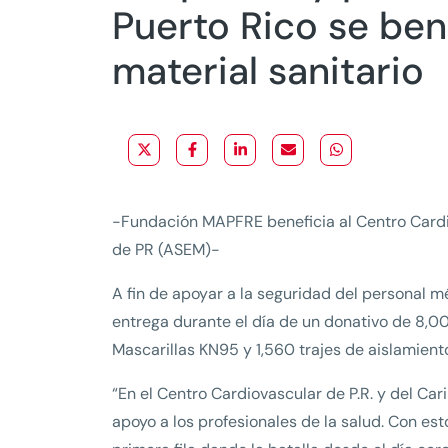
Puerto Rico se ben
material sanitario
-Fundación MAPFRE beneficia al Centro Cardi
de PR (ASEM)-
A fin de apoyar a la seguridad del personal 
entrega durante el día de un donativo de 8,0
Mascarillas KN95 y 1,560 trajes de aislamient
“En el Centro Cardiovascular de P.R. y del Ca
apoyo a los profesionales de la salud. Con es