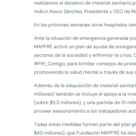
realizamos el donativo de material sanitario 
indicó Alexis Sánchez, Presidente y CEO de M
En las próximas semanas otros hospitales tam
Ante la situación de emergencia generada por
MAPFRE activó un plan de ayuda de emergenci
sectores de la sociedad y enfrentar la crisis
#FM_Contigo, para brindar consejos de prote
promoviendo la salud mental a través de sus 
Además de la adquisición de material sanitar
millones) también se incluye el apoyo a la in
(sobre $5.5 millones), y una partida de 10 mil
proveer asesoramiento a los trabajadores aut
Todas estas medidas forman parte del plan g
$40 millones), que Fundación MAPFRE ha desti