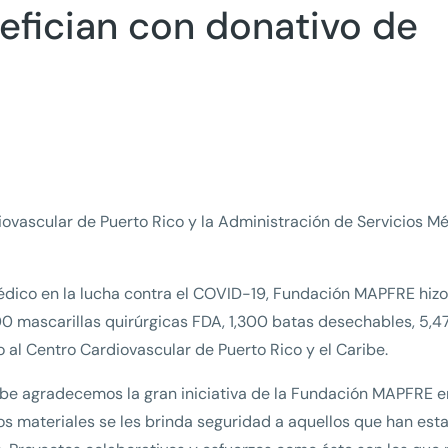
efician con donativo de
ovascular de Puerto Rico y la Administración de Servicios M
médico en la lucha contra el COVID-19, Fundación MAPFRE hizo
00 mascarillas quirúrgicas FDA, 1,300 batas desechables, 5,4
o al Centro Cardiovascular de Puerto Rico y el Caribe.
ribe agradecemos la gran iniciativa de la Fundación MAPFRE e
tos materiales se les brinda seguridad a aquellos que han est