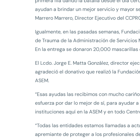
primera fila dando la batalla desde el día ce
ayudan a brindar un mejor servicio y mayor seg
Marrero Marrero, Director Ejecutivo del CCPR
Igualmente, en las pasadas semanas, Fundaci
de Trauma de la Administración de Servicios 
En la entrega se donaron 20,000 mascarillas 
El Lcdo. Jorge E. Matta González, director eje
agradeció el donativo que realizó la Fundaci
ASEM.
“Esas ayudas las recibimos con mucho cariño 
esfuerza por dar lo mejor de sí, para ayudar 
instituciones aquí en la ASEM y en todo Centr
“Todas las entidades estamos llamadas a actu
apremiante de proteger a los profesionales de 