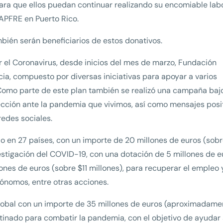
para que ellos puedan continuar realizando su encomiable labo
APFRE en Puerto Rico.
bién serán beneficiarios de estos donativos.
 el Coronavirus, desde inicios del mes de marzo, Fundación
a, compuesto por diversas iniciativas para apoyar a varios
. Como parte de este plan también se realizó una campaña bajo
cción ante la pandemia que vivimos, así como mensajes posi
redes sociales.
io en 27 países, con un importe de 20 millones de euros (sob
vestigación del COVID-19, con una dotación de 5 millones de e
lones de euros (sobre $11 millones), para recuperar el empleo 
ónomos, entre otras acciones.
lobal con un importe de 35 millones de euros (aproximadame
nado para combatir la pandemia, con el objetivo de ayudar 