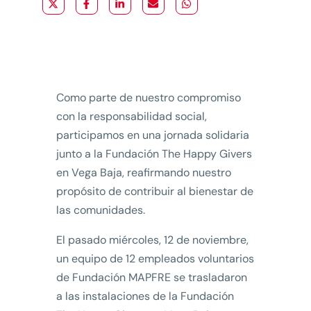
Como parte de nuestro compromiso
con la responsabilidad social,
participamos en una jornada solidaria
junto a la Fundación The Happy Givers
en Vega Baja, reafirmando nuestro
propósito de contribuir al bienestar de
las comunidades.
El pasado miércoles, 12 de noviembre,
un equipo de 12 empleados voluntarios
de Fundación MAPFRE se trasladaron
a las instalaciones de la Fundación