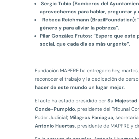
Sergio Tubío (Bomberos del Ayuntamient
aprovechemos para hablar, preguntar y 
Rebeca Reichmann (BrazilFoundation): “N
género y para aliviar la pobreza”.
Pilar González Frutos:
“Espero que este
social, que cada día es más urgente”.
Fundación MAPFRE ha entregado hoy, martes, 1
reconocer el trabajo y la dedicación de per
hacer de este mundo un lugar mejor.
El acto ha estado presidido por
Su Majestad 
Conde-Pumpido
, presidente del Tribunal Co
Poder Judicial;
Milagros Paniagua
, secretari
Antonio Huertas,
presidente de MAPFRE y d