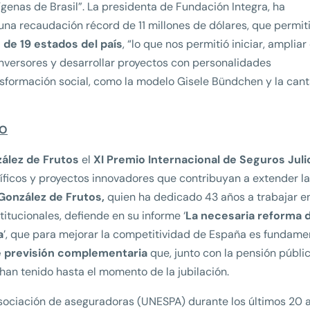
enas de Brasil”. La presidenta de Fundación Integra, ha
na recaudación récord de 11 millones de dólares, que permit
de 19 estados del país
, “lo que nos permitió iniciar, ampliar
nversores y desarrollar proyectos con personalidades
formación social, como la modelo Gisele Bündchen y la cant
TO
zález de Frutos
el
XI
Premio Internacional de Seguros Juli
íficos y proyectos innovadores que contribuyan a extender la
 González de Frutos,
quien ha dedicado 43 años a trabajar en
titucionales, defiende en su informe ‘
La necesaria reforma d
a
’, que para mejorar la competitividad de España es fundame
 previsión complementaria
que, junto con la pensión públic
han tenido hasta el momento de la jubilación.
 asociación de aseguradoras (UNESPA) durante los últimos 20 