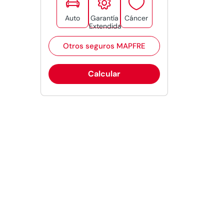



Auto
Garantía
Cáncer
Extendida
Otros seguros MAPFRE
Calcular