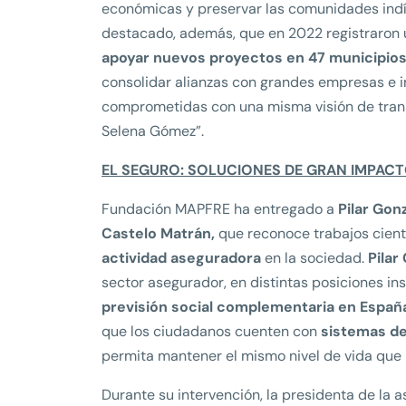
económicas y preservar las comunidades indíg
destacado, además, que en 2022 registraron u
apoyar nuevos proyectos en 47 municipios 
consolidar alianzas con grandes empresas e i
comprometidas con una misma visión de trans
Selena Gómez”.
EL SEGURO: SOLUCIONES DE GRAN IMPAC
Fundación MAPFRE ha entregado a
Pilar Gon
Castelo Matrán,
que reconoce trabajos cient
actividad aseguradora
en la sociedad.
Pilar
sector asegurador, en distintas posiciones ins
previsión social complementaria en Españ
que los ciudadanos cuenten con
sistemas de
permita mantener el mismo nivel de vida que 
Durante su intervención, la presidenta de la