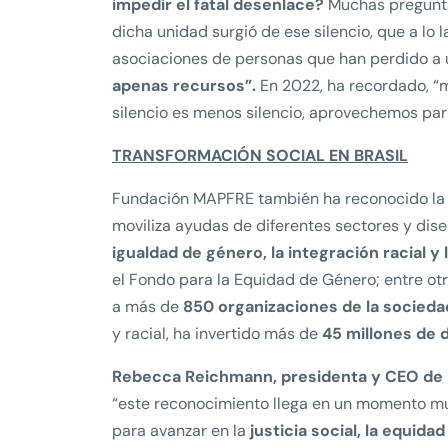
impedir el fatal desenlace?
Muchas preguntas
dicha unidad surgió de ese silencio, que a lo
asociaciones de personas que han perdido a u
apenas recursos”.
En 2022, ha recordado, “m
silencio es menos silencio, aprovechemos pa
TRANSFORMACIÓN SOCIAL EN BRASIL
Fundación MAPFRE también ha reconocido la
moviliza ayudas de diferentes sectores y dis
igualdad de género, la integración racial 
el Fondo para la Equidad de Género; entre ot
a más de
850 organizaciones de la sociedad
y racial, ha invertido más de
45 millones de 
Rebecca Reichmann, presidenta y CEO de 
“este reconocimiento llega en un momento muy
para avanzar en la
justicia social, la equidad