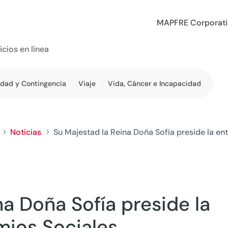
MAPFRE Corporat
icios en línea
edad y Contingencia
Viaje
Vida, Cáncer e Incapacidad
Noticias
Su Majestad la Reina Doña Sofía preside la en
5
5
na Doña Sofía preside la
mios Sociales