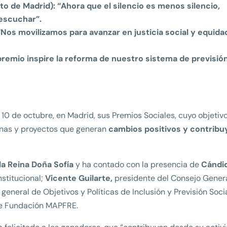
o de Madrid): “
Ahora que el silencio es menos silencio,
escuchar”.
os movilizamos para avanzar en justicia social y equida
premio inspire la reforma de nuestro sistema de previsió
0 de octubre, en Madrid, sus Premios Sociales, cuyo objetiv
sonas y proyectos que generan
cambios positivos y contribu
la Reina Doña Sofía
y ha contado con la presencia de
Cándi
nstitucional;
Vicente Guilarte,
presidente del Consejo Genera
a general de Objetivos y Políticas de Inclusión y Previsión Socia
e Fundación MAPFRE.