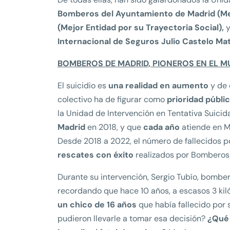
Bomberos del Ayuntamiento de Madrid (Me
(Mejor Entidad por su Trayectoria Social),
y
Internacional de Seguros Julio Castelo Mat
BOMBEROS DE MADRID, PIONEROS EN EL 
El suicidio es
una realidad en aumento
y de 
colectivo ha de figurar como
prioridad públic
la Unidad de Intervención en Tentativa Suicida
Madrid
en 2018, y que
cada año
atiende en M
Desde 2018 a 2022, el número de fallecidos p
rescates con éxito
realizados por Bomberos
Durante su intervención, Sergio Tubío, bomber
recordando que hace 10 años, a escasos 3 kil
un chico de 16 años
que había fallecido por 
pudieron llevarle a tomar esa decisión?
¿Qué 