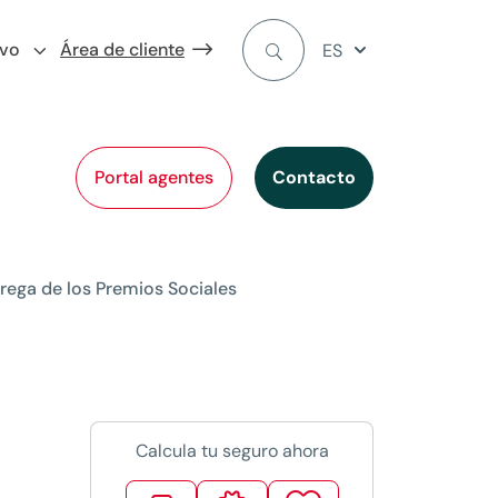
ivo
Área de cliente
ES
Portal agentes
Contacto
trega de los Premios Sociales
Calcula tu seguro ahora