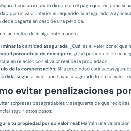
seguro tiene un impacto directo en el pago que recibirás si h
dad por un valor inferior al requerido, la aseguradora aplica
 debe pagarte en caso de una pérdida.
culo se realiza de la siguiente manera:
rminar la cantidad asegurada
: ¿Cuál es el valor por el qu
icar el porcentaje de coaseguro
: ¿Qué porcentaje de coase
taje en relación con el valor real de la propiedad?
culo de la compensación
: Si la propiedad está subasegurad
pérdida, según el valor que hayas asegurado frente al valor rea
mo evitar penalizaciones po
vitar sorpresas desagradables y asegurarte de que recibirás
ncial seguir estos pasos:
gura tu propiedad por su valor real
: Mantén una valoración 
o mejoras o renovaciones, asegúrate de que el valor asegura