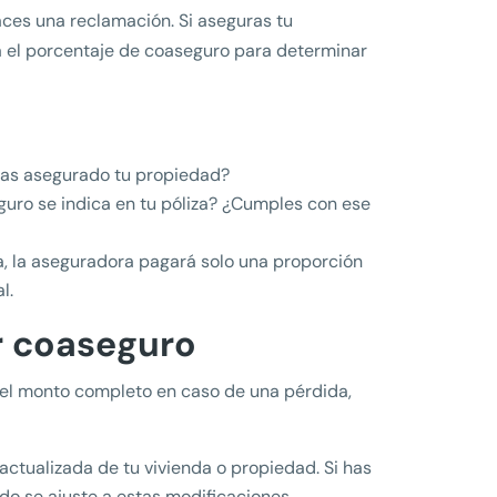
aces una reclamación. Si aseguras tu
rá el porcentaje de coaseguro para determinar
e has asegurado tu propiedad?
guro se indica en tu póliza? ¿Cumples con ese
a, la aseguradora pagará solo una proporción
l.
r coaseguro
 el monto completo en caso de una pérdida,
actualizada de tu vivienda o propiedad. Si has
do se ajuste a estas modificaciones.