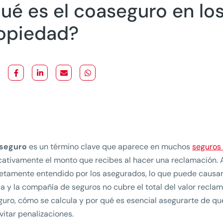
ué es el coaseguro en lo
opiedad?
seguro
es un término clave que aparece en muchos
seguros
icativamente el monto que recibes al hacer una reclamación.
tamente entendido por los asegurados, lo que puede causa
a y la compañía de seguros no cubre el total del valor recla
uro, cómo se calcula y por qué es esencial asegurarte de q
vitar penalizaciones.