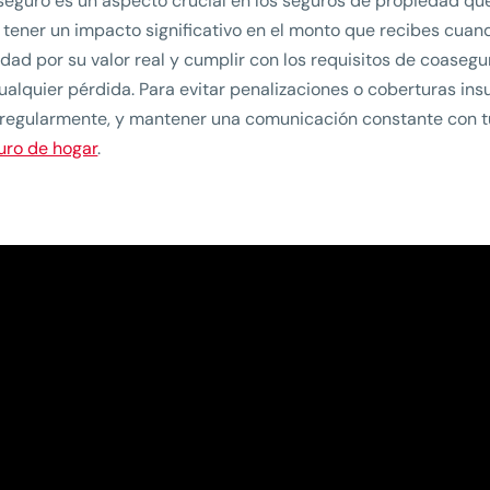
seguro es un aspecto crucial en los seguros de propiedad q
tener un impacto significativo en el monto que recibes cuan
dad por su valor real y cumplir con los requisitos de coasegu
ualquier pérdida. Para evitar penalizaciones o coberturas insuf
 regularmente, y mantener una comunicación constante con t
uro de hogar
.