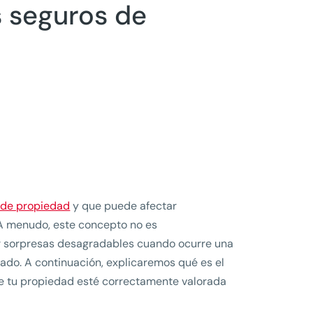
s seguros de
 de propiedad
y que puede afectar
 A menudo, este concepto no es
r sorpresas desagradables cuando ocurre una
mado. A continuación, explicaremos qué es el
ue tu propiedad esté correctamente valorada