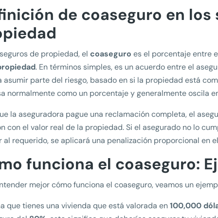
finición de coaseguro en los
opiedad
 seguros de propiedad, el
coaseguro
es el porcentaje entre e
 propiedad
. En términos simples, es un acuerdo entre el aseg
 asumir parte del riesgo, basado en si la propiedad está co
a normalmente como un porcentaje y generalmente oscila en
ue la aseguradora pague una reclamación completa, el aseg
ón con el valor real de la propiedad. Si el asegurado no lo cu
or al requerido, se aplicará una penalización proporcional en 
mo funciona el coaseguro: E
ntender mejor cómo funciona el coaseguro, veamos un ejempl
a que tienes una vivienda que está valorada en
100,000 dól