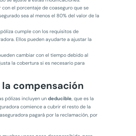
r con el porcentaje de coaseguro que se
 asegurado sea al menos el 80% del valor de la
u póliza cumple con los requisitos de
dora. Ellos pueden ayudarte a ajustar la
 pueden cambiar con el tiempo debido al
justa la cobertura si es necesario para
n la compensación
as pólizas incluyen un
deducible
, que es la
guradora comience a cubrir el resto de la
a aseguradora pagará por la reclamación, por