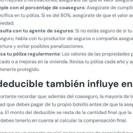
ple con el porcentaje de coaseguro
: Asegúrate de cumpli
cifica en tu póliza. Si es del 80%, asegúrate de que el valor
piedad.
sulta con tu agente de seguros
: Si no estás seguro de si t
eguro, habla con tu productor de seguros o compañía asegura
rtura y evitar posibles penalizaciones.
isa tu póliza regularmente
: Los valores de las propiedades
ado o a mejoras en la vivienda. Revisa tu póliza cada año y a
enerte protegido.
 deducible también influye e
ortante recordar que, además del coaseguro, la mayoría de l
ad que debes pagar de tu propio bolsillo antes de que la ase
a. El monto del deducible se resta de la cantidad final que l
 debes tenerlo en cuenta al calcular la compensación final.