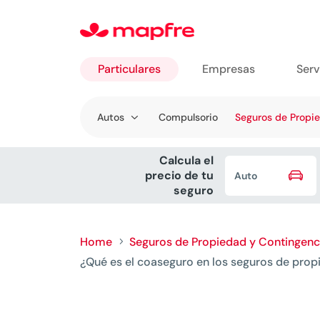
Particulares
Empresas
Serv
Ir a
Autos
Compulsorio
Seguros de Propi
Particulares
Calcula el

precio de tu
Auto
seguro
Home
Seguros de Propiedad y Contingenc
5
¿Qué es el coaseguro en los seguros de pro