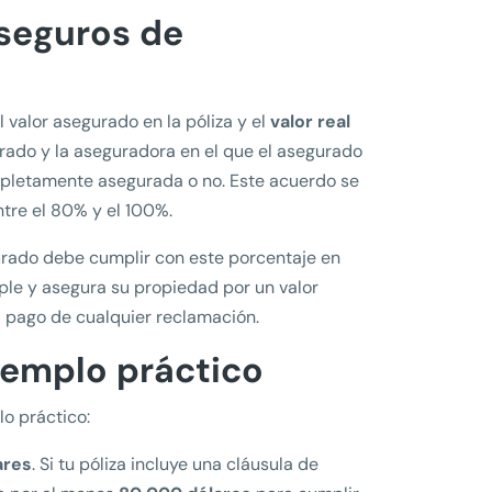
 seguros de
l valor asegurado en la póliza y el
valor real
urado y la aseguradora en el que el asegurado
mpletamente asegurada o no. Este acuerdo se
tre el 80% y el 100%.
urado debe cumplir con este porcentaje en
mple y asegura su propiedad por un valor
el pago de cualquier reclamación.
jemplo práctico
o práctico:
ares
. Si tu póliza incluye una cláusula de