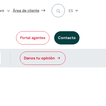
ivo
Área de cliente
ES
Portal agentes
Contacto
Danos tu opinión