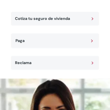
5
Cotiza tu seguro de vivienda
5
Paga
5
Reclama