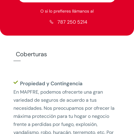
O si lo prefieres llámanos al
787 250 5214

Coberturas
Propiedad y Contingencia
En MAPFRE, podemos ofrecerte una gran
variedad de seguros de acuerdo a tus
necesidades. Nos preocupamos por ofrecer la
máxima protección para tu hogar o negocio
frente a perdidas por fuego, explosión,
vandalismo, robo, huracán, terremoto, etc. Por