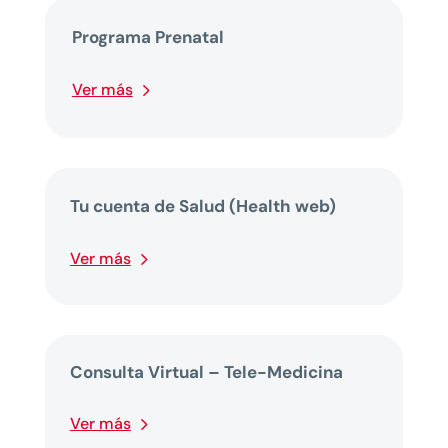
Programa Prenatal
Ver más
Tu cuenta de Salud (Health web)
Ver más
Consulta Virtual – Tele-Medicina
Ver más