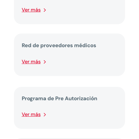
Ver más
Red de proveedores médicos
Ver más
Programa de Pre Autorización
Ver más