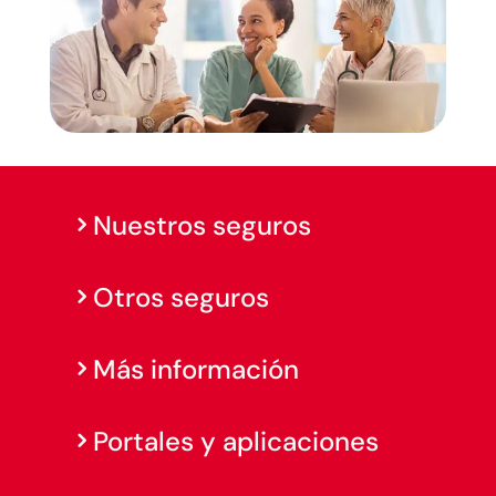
Nuestros seguros
Otros seguros
Más información
Portales y aplicaciones